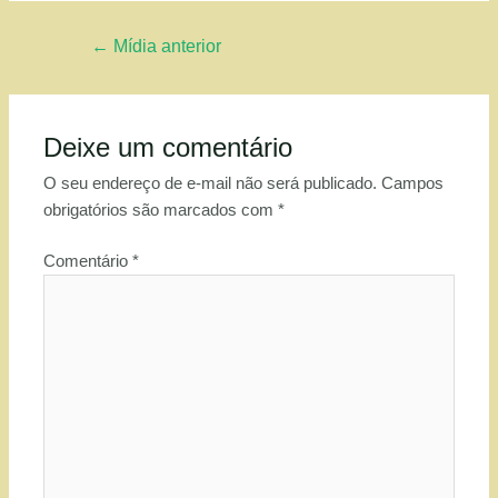
Navegação
←
Mídia anterior
de
Post
Deixe um comentário
O seu endereço de e-mail não será publicado.
Campos
obrigatórios são marcados com
*
Comentário
*