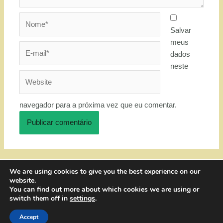
Nome*
Salvar
meus
E-
dados
mail*
neste
Website
navegador para a próxima vez que eu comentar.
We are using cookies to give you the best experience on our
website.
You can find out more about which cookies we are using or
switch them off in
settings
.
Fábrika Design - Direitos adquiridos
Accept