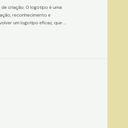
de criação. O logotipo é uma
cação, reconhecimento e
olver um logotipo eficaz, que …