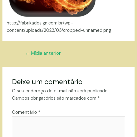
http://fabrikadesign.com.br/wp-
content/uploads/2023/03/cropped-unnamed.png
Navegação
←
Mídia anterior
de
Post
Deixe um comentário
O seu endereço de e-mail não será publicado.
Campos obrigatórios são marcados com
*
Comentário
*