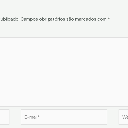
ublicado.
Campos obrigatórios são marcados com
*
E-
Web
mail*