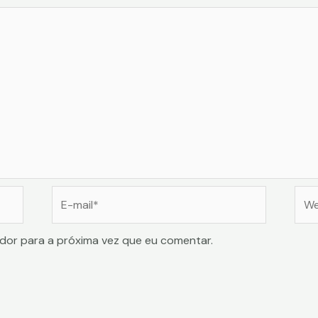
E-
Web
mail*
dor para a próxima vez que eu comentar.