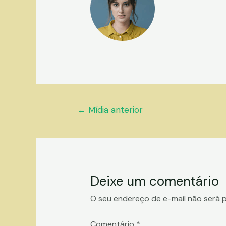
Navegação
←
Mídia anterior
de
Post
Deixe um comentário
O seu endereço de e-mail não será p
Comentário
*