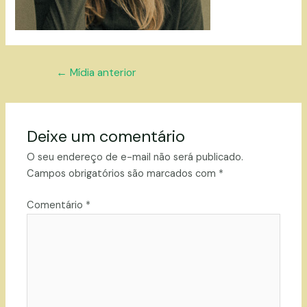
Navegação
←
Mídia anterior
de
Post
Deixe um comentário
O seu endereço de e-mail não será publicado.
Campos obrigatórios são marcados com
*
Comentário
*