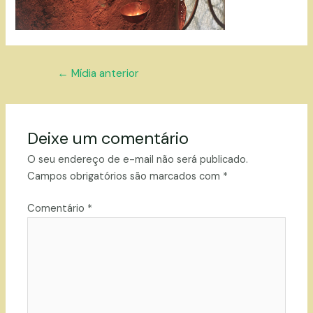
Navegação
←
Mídia anterior
de
Post
Deixe um comentário
O seu endereço de e-mail não será publicado.
Campos obrigatórios são marcados com
*
Comentário
*